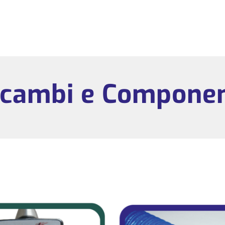
icambi e Componen