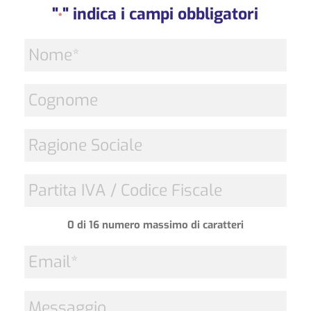
"
" indica i campi obbligatori
*
Nome
*
Cognome
Ragione
Sociale
*
Partita
IVA
/
0 di 16 numero massimo di caratteri
Codice
Fiscale
Email
*
*
Messaggio