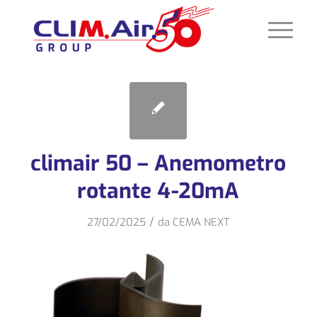
climair 50 – Anemometro
rotante 4-20mA
/
27/02/2025
da
CEMA NEXT